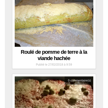
Roulé de pomme de terre à la
viande hachée
Publié le 27/02/2018 à 9:59
0
commentaire(s)