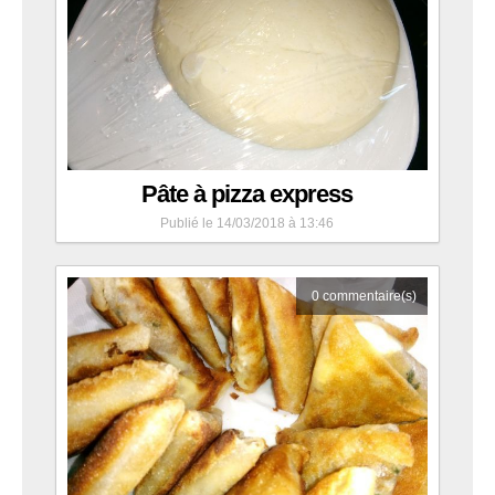
Pâte à pizza express
Publié le 14/03/2018 à 13:46
0
commentaire(s)