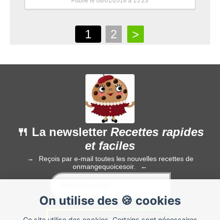
Publié le 08/01/2018 à 15:23
1
2
>
🍴 La newsletter
Recettes rapides
et faciles
Reçois par e-mail toutes les nouvelles recettes de
onmangequoicesoir.
On utilise des 🍪 cookies
Ce site utilise des cookies. Certains sont nécessaires