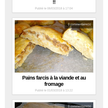
!!
Publié le 06/03/2018 à 17:04
0
commentaire(s)
Pains farcis à la viande et au
fromage
Publié le 01/03/2018 à 13:22
0
commentaire(s)