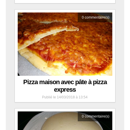
0
commentaire(s)
Pizza maison avec pâte à pizza
express
Publié le 14/03/2018 à 13:54
0
commentaire(s)