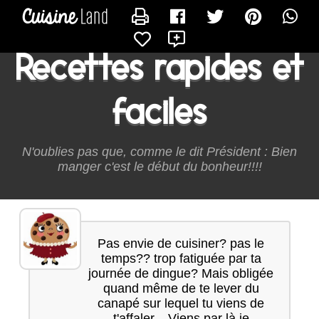
CONTACTER ONMANGEQUOICESOIR
X
Recettes rapides et
faciles
N'oublies pas que, comme le dit Président : Bien
manger c'est le début du bonheur!!!!
Pas envie de cuisiner? pas le
temps?? trop fatiguée par ta
journée de dingue? Mais obligée
quand même de te lever du
canapé sur lequel tu viens de
t'affaler... Viens par là je