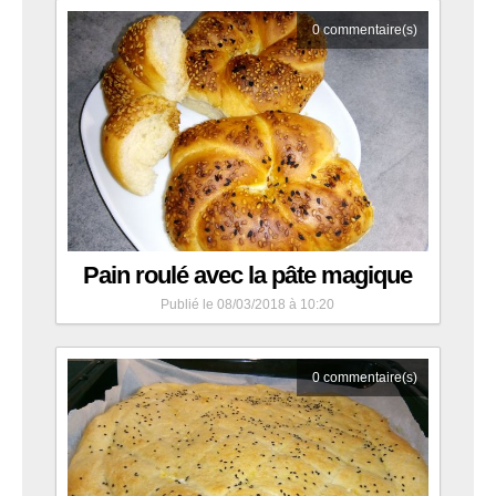
0
commentaire(s)
Pain roulé avec la pâte magique
Publié le 08/03/2018 à 10:20
0
commentaire(s)