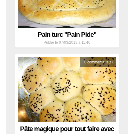
Pain turc "Pain Pide"
Publié le 07/03/2018 à 11:46
0
commentaire(s)
Pâte magique pour tout faire avec