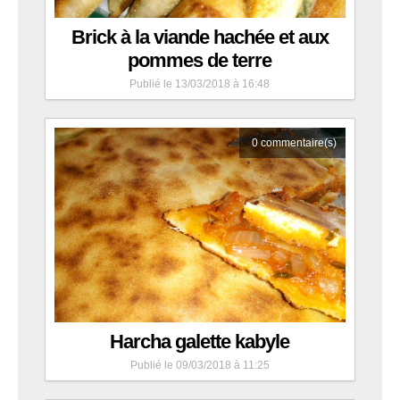
Brick à la viande hachée et aux
pommes de terre
Publié le 13/03/2018 à 16:48
0
commentaire(s)
Harcha galette kabyle
Publié le 09/03/2018 à 11:25