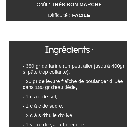
Coût :
TRÈS BON MARCHÉ
Difficulté :
FACILE
Ingrédients :
- 380 gr de farine (on peut aller jusqu'à 400gr
si pâte trop collante),
- 20 gr de levure fraîche de boulanger diluée
dans 180 gr d'eau tiède,
- 1 c à c de sel,
- 1 c à c de sucre,
- 3 c à s d'huile d'olive,
- 1 verre de yaourt grecque,