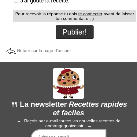
J'ai goûté la recette.
Pour recevoir la réponse tu dois
te connecter
avant de laisser
ton commentaire ;-)
Retour sur la page d'accueil
🍴 La newsletter
Recettes rapides
et faciles
Reçois par e-mail toutes les nouvelles recettes de
onmangequoicesoir.