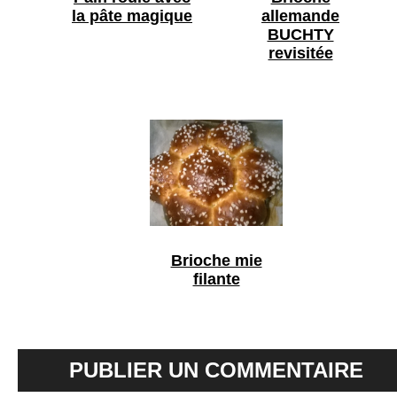
la pâte magique
allemande
BUCHTY
revisitée
Brioche mie
filante
PUBLIER UN COMMENTAIRE