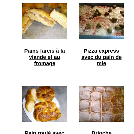
Pains farcis à la
Pizza express
viande et au
avec du pain de
fromage
mie
Pain roulé avec
Brioche