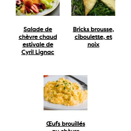
Salade de
Bricks brousse,
chèvre chaud
ciboulette, et
estivale de
noix
Cyril Lignac
Œufs brouillés