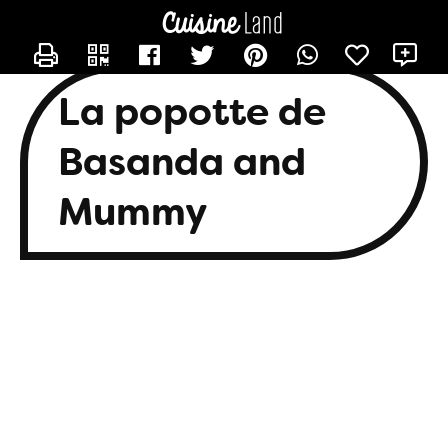
CONTACTER BASANDA
X
La popotte de
Basanda and
Mummy