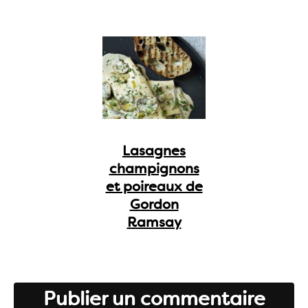
Lasagnes
champignons
et poireaux de
Gordon
Ramsay
Publier un commentaire