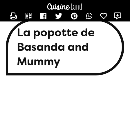
CONTACTER BASANDA
X
La popotte de
Basanda and
Mummy