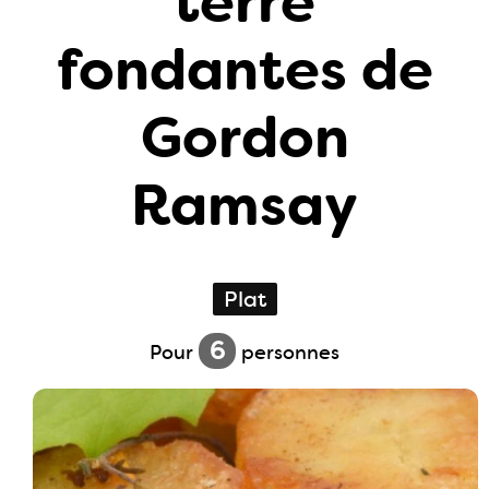
terre
fondantes de
Gordon
Ramsay
Plat
6
Pour
personnes