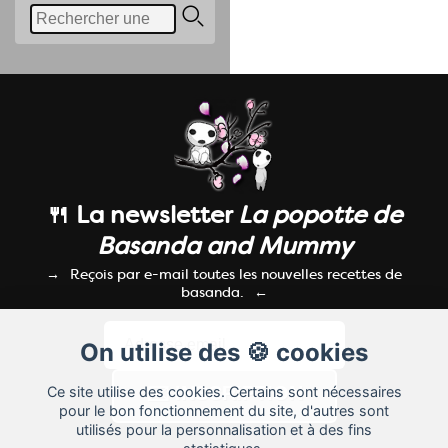
🍴 La newsletter
La popotte de
Basanda and Mummy
Reçois par e-mail toutes les nouvelles recettes de
basanda.
On utilise des 🍪 cookies
Ce site utilise des cookies. Certains sont nécessaires
pour le bon fonctionnement du site, d'autres sont
utilisés pour la personnalisation et à des fins