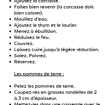
Ajoutez la carcasse.
Faites bien revenir (la carcasse doit
bien colorer).
Mouillez d’eau.
Ajoutez le thym et le laurier.
Menez à ébullition.
Réduisez le feu.
Couvrez.
Laissez cuire jusqu’à légère réduction.
Salez. Poivrez.
Réservez.
Les pommes de terre :
Pelez les pommes de terre.
Coupez-les en grosses rondelles de 2
à 3 cm d’épaisseur.
Mettez-les dans une casserole avec le