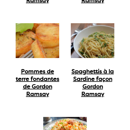
Ramsay
Ramsay
Pommes de
Spaghettis à la
terre fondantes
Sardine façon
de Gordon
Gordon
Ramsay
Ramsay