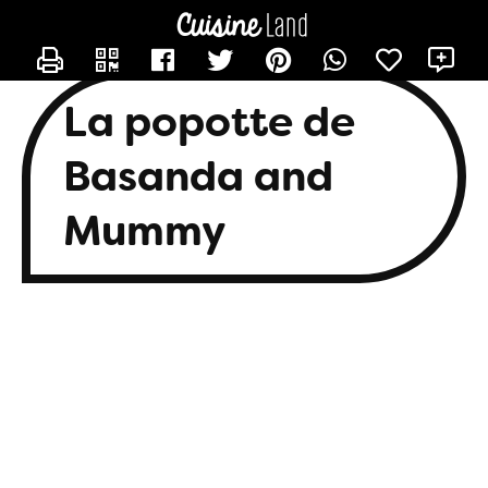
CONTACTER BASANDA
X
La popotte de
Basanda and
Mummy