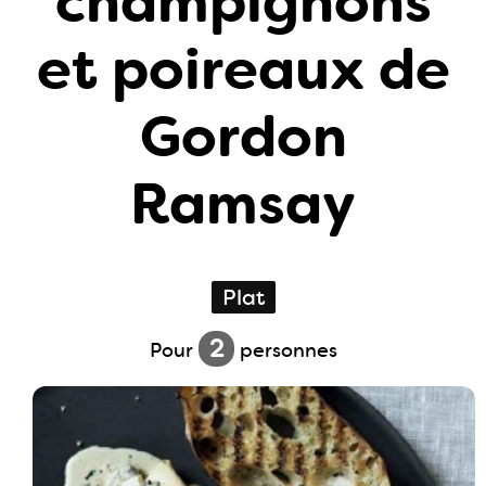
champignons
et poireaux de
Gordon
Ramsay
Plat
2
Pour
personnes