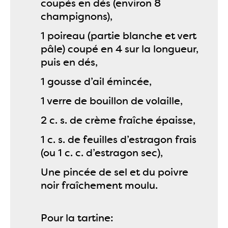
coupés en dés (environ 8
champignons),
1 poireau (partie blanche et vert
pâle) coupé en 4 sur la longueur,
puis en dés,
1 gousse d’ail émincée,
1 verre de bouillon de volaille,
2 c. s. de crème fraîche épaisse,
1 c. s. de feuilles d’estragon frais
(ou 1 c. c. d’estragon sec),
Une pincée de sel et du poivre
noir fraîchement moulu.
Pour la tartine: