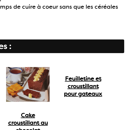
temps de cuire à coeur sans que les céréales
es :
Feuilletine et
croustillant
pour gateaux
Cake
croustillant au