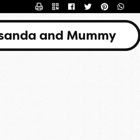
CONTACTER BASANDA
asanda and Mummy