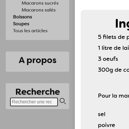
Macarons sucrés
Macarons salés
Boissons
In
Soupes
Tous les articles
5 filets de 
1 litre de la
A propos
3 oeufs
300g de co
Recherche
Pour la ma
sel
poivre