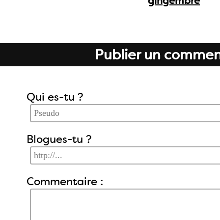
gingembre
Publier un commen
Qui es-tu ?
Blogues-tu ?
Commentaire :