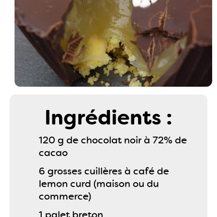
Ingrédients :
120 g de chocolat noir à 72% de
cacao
6 grosses cuillères à café de
lemon curd (maison ou du
commerce)
1 palet breton