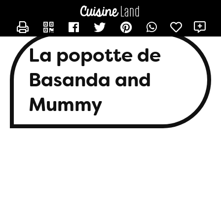
CONTACTER BASANDA
X
La popotte de
Basanda and
Mummy