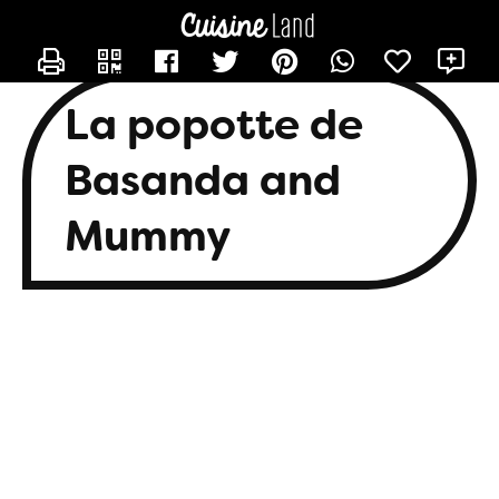
CONTACTER BASANDA
X
La popotte de
Basanda and
Mummy