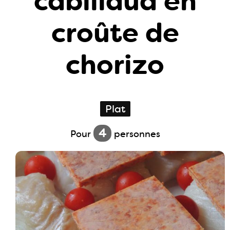
cabillaud en
croûte de
chorizo
Plat
4
Pour
personnes