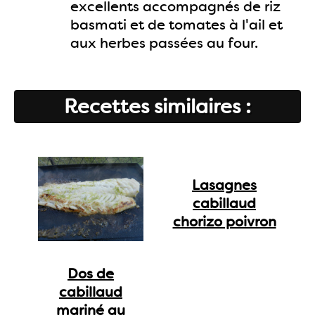
excellents accompagnés de riz
basmati et de tomates à l'ail et
aux herbes passées au four.
Recettes similaires :
Lasagnes
cabillaud
chorizo poivron
Dos de
cabillaud
mariné au