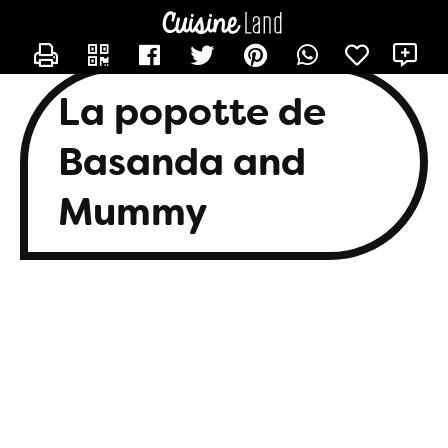
CONTACTER BASANDA
X
La popotte de
Basanda and
Mummy