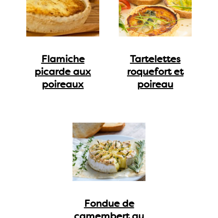
Flamiche
Tartelettes
picarde aux
roquefort et
poireaux
poireau
Fondue de
camembert au