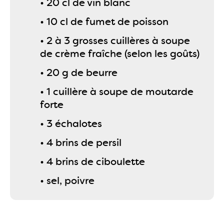
• 20 cl de vin blanc
• 10 cl de fumet de poisson
• 2 à 3 grosses cuillères à soupe
de crème fraîche (selon les goûts)
• 20 g de beurre
• 1 cuillère à soupe de moutarde
forte
• 3 échalotes
• 4 brins de persil
• 4 brins de ciboulette
• sel, poivre