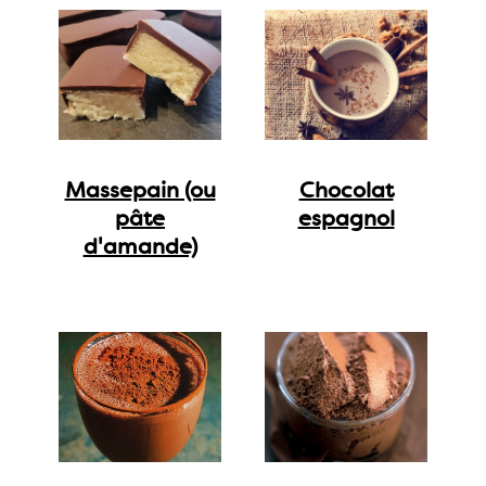
Massepain (ou
Chocolat
pâte
espagnol
d'amande)