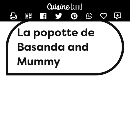
CONTACTER BASANDA
X
La popotte de
Basanda and
Mummy