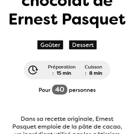
chocolat de
Ernest Pasquet
Goûter
Dessert
Préparation
Cuisson
:
15 min
:
8 min
40
Pour
personnes
Dans sa recette originale, Ernest
Pasquet emploie de la pâte de cacao,