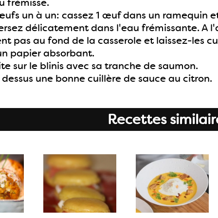
u frémisse.
 œufs un à un: cassez 1 œuf dans un ramequin et f
ersez délicatement dans l'eau frémissante. A l
tent pas au fond de la casserole et laissez-les c
un papier absorbant.
ite sur le blinis avec sa tranche de saumon.
 dessus une bonne cuillère de sauce au citron.
Recettes similair