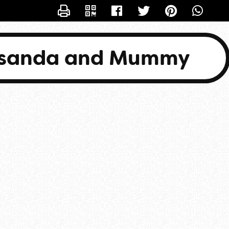
CONTACTER BASANDA
asanda and Mummy