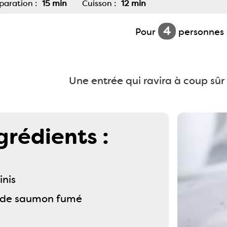
paration :
15 min
Cuisson :
12 min
4
Pour
personnes
Une entrée qui ravira à coup sûr
grédients :
inis
 de saumon fumé