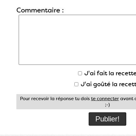
Commentaire :
J'ai fait la recette
J'ai goûté la recet
Pour recevoir la réponse tu dois
te connecter
avant d
;-)