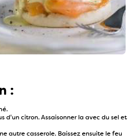
n :
mé.
s d'un citron. Assaisonner la avec du sel et
 une autre casserole. Baissez ensuite le feu