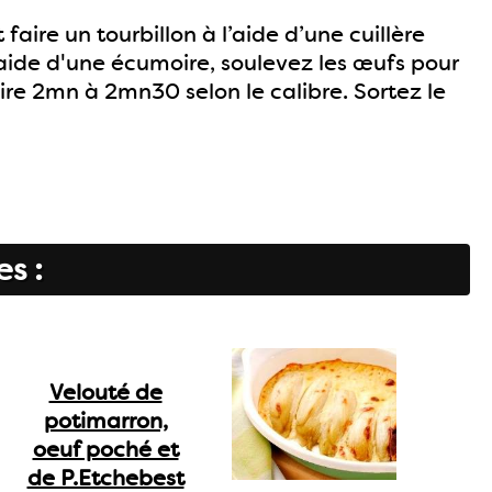
aire un tourbillon à l’aide d’une cuillère
'aide d'une écumoire, soulevez les œufs pour
uire 2mn à 2mn30 selon le calibre. Sortez le
es :
Velouté de
potimarron,
oeuf poché et
de P.Etchebest