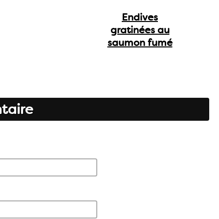
Endives
gratinées au
saumon fumé
taire