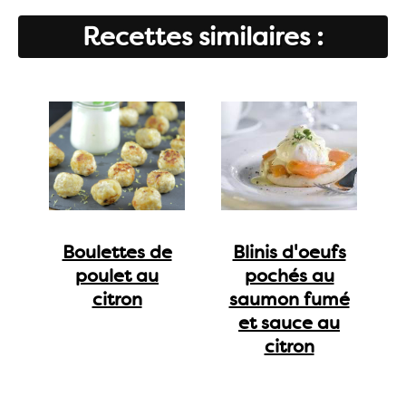
Recettes similaires :
Boulettes de
Blinis d'oeufs
poulet au
pochés au
citron
saumon fumé
et sauce au
citron