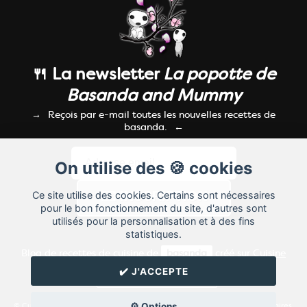
🍴 La newsletter
La popotte de
Basanda and Mummy
Reçois par e-mail toutes les nouvelles recettes de
basanda.
On utilise des 🍪 cookies
Ce site utilise des cookies. Certains sont nécessaires
pour le bon fonctionnement du site, d'autres sont
utilisés pour la personnalisation et à des fins
statistiques.
Blog de recettes de cuisine de
basanda
créé sur
Cuisine
Land
⁄
RSS
⁄
Réglage des cookies
/
✔️ J'ACCEPTE
✉️ Contacter basanda
⚙️ Options
© Cuisine.land : La plateforme de blog spécialisée dans les blogs culinaires.