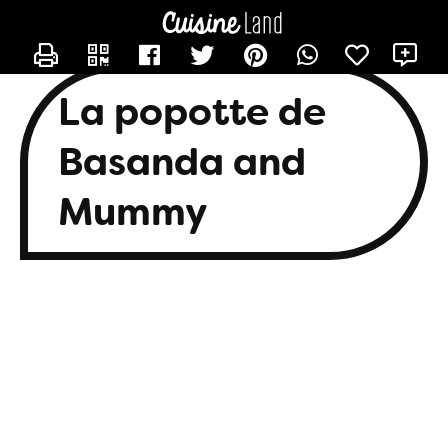
CONTACTER BASANDA
X
La popotte de
Basanda and
Mummy