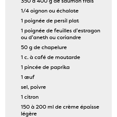
350 à 400 g de saumon frais
1/4 oignon ou échalote
1 poignée de persil plat
1 poignée de feuilles d'estragon
ou d'aneth ou coriandre
50 g de chapelure
1 c. à café de moutarde
1 pincée de paprika
1 œuf
sel, poivre
1 citron
150 à 200 ml de crème épaisse
légère