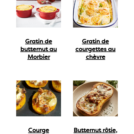
Gratin de
Gratin de
butternut au
courgettes au
Morbier
chèvre
Courge
Butternut rôtie,