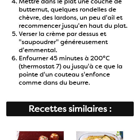
Mettre dans le plat une couche de
butternut, quelques rondelles de
chèvre, des lardons, un peu d'ail et
recommencer jusqu'en haut du plat.
Verser la crème par dessus et
"saupoudrer" généreusement
d'emmental.
Enfourner 45 minutes à 200°C
(thermostat 7) ou jusqu'à ce que la
pointe d'un couteau s'enfonce
comme dans du beurre.
Recettes similaires :