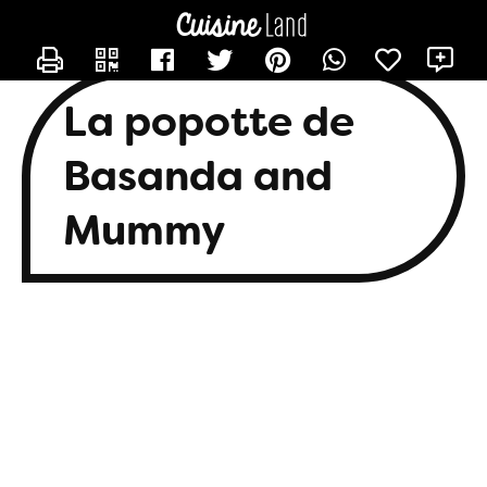
CONTACTER BASANDA
X
La popotte de
Basanda and
Mummy