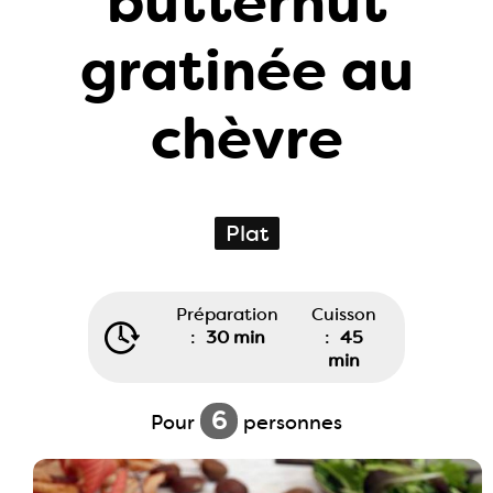
butternut
gratinée au
chèvre
Plat
Préparation
Cuisson
:
30 min
:
45
min
6
Pour
personnes