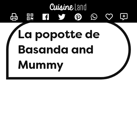
CONTACTER BASANDA
X
La popotte de
Basanda and
Mummy