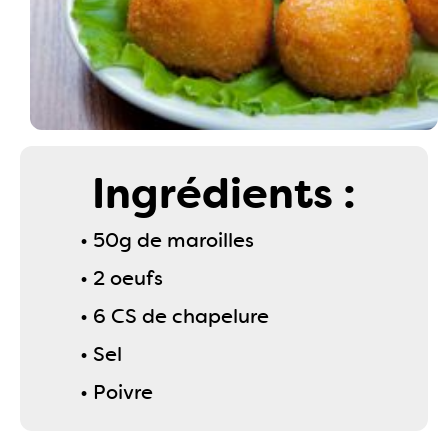
Ingrédients :
• 50g de maroilles
• 2 oeufs
• 6 CS de chapelure
• Sel
• Poivre