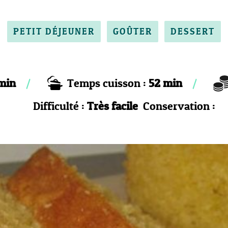
PETIT DÉJEUNER
GOÛTER
DESSERT
min
Temps cuisson :
52 min
Difficulté :
Très facile
Conservation :