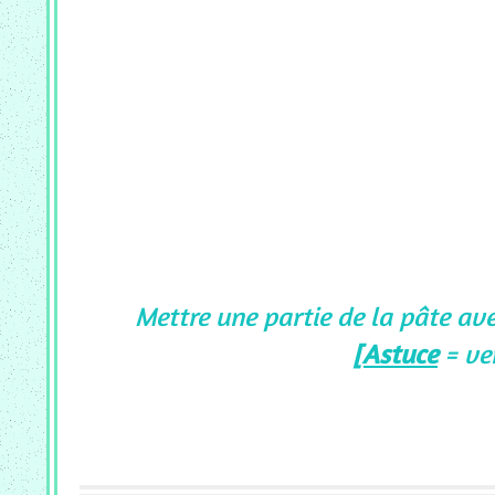
Mettre une partie de la pâte av
[Astuce
= ver