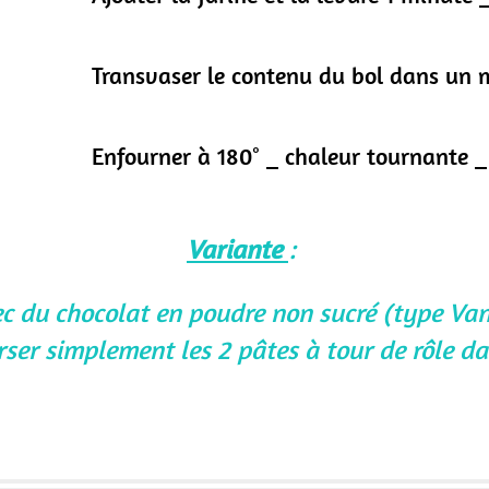
Transvaser le contenu du bol dans un 
Enfourner à 180° _ chaleur tournante 
Variante
:
ec du chocolat en poudre non sucré (type Va
ser simplement les 2 pâtes à tour de rôle da