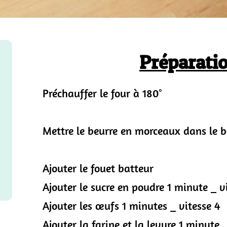
Préparatio
Préchauffer le four à 180°
Mettre le beurre en morceaux dans le bo
Ajouter le fouet batteur
Ajouter le sucre en poudre 1 minute _ v
Ajouter les œufs 1 minutes _ vitesse 4
Ajouter la farine et la levure 1 minute 