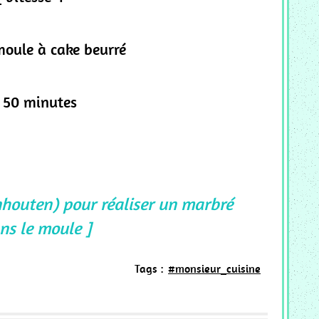
moule à cake beurré
_ 50 minutes
nhouten) pour réaliser un marbré
ns le moule ]
Tags :
#monsieur_cuisine