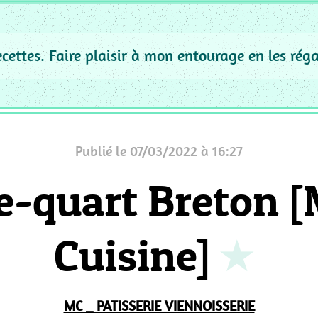
recettes. Faire plaisir à mon entourage en les rég
Publié le 07/03/2022 à 16:27
e-quart Breton 
Cuisine]
MC _ PATISSERIE VIENNOISSERIE