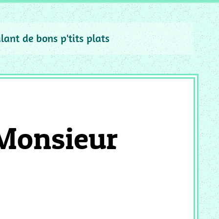
alant de bons p'tits plats
[Monsieur