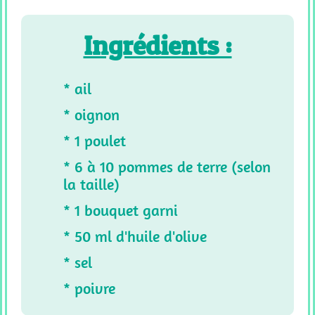
Ingrédients :
* ail
* oignon
* 1 poulet
* 6 à 10 pommes de terre (selon
la taille)
* 1 bouquet garni
* 50 ml d'huile d'olive
* sel
* poivre