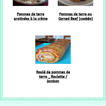
Pommes de terre
Pommes de terre au
gratinées à la crème
Corned Beef [cookéo]
Roulé de pommes de
terre _ Raclette /
Jambon