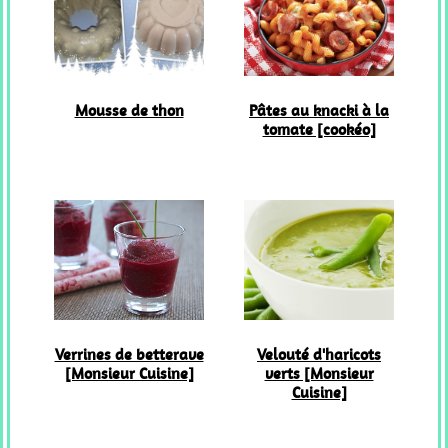
Mousse de thon
Pâtes au knacki à la
tomate [cookéo]
Verrines de betterave
Velouté d'haricots
[Monsieur Cuisine]
verts [Monsieur
Cuisine]