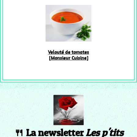
Velouté de tomates
[Monsieur Cuisine]
🍴 La newsletter
Les p'tits