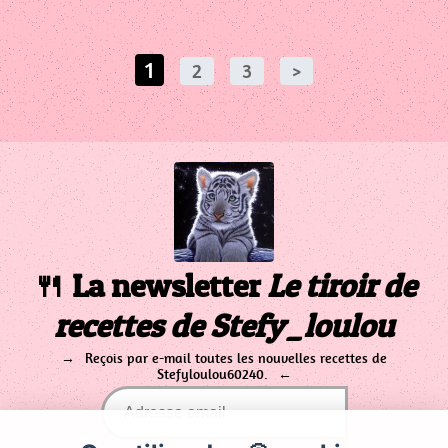
1
2
3
>
🍴 La newsletter
Le tiroir de
recettes de Stefy_loulou
Reçois par e-mail toutes les nouvelles recettes de
Stefyloulou60240.