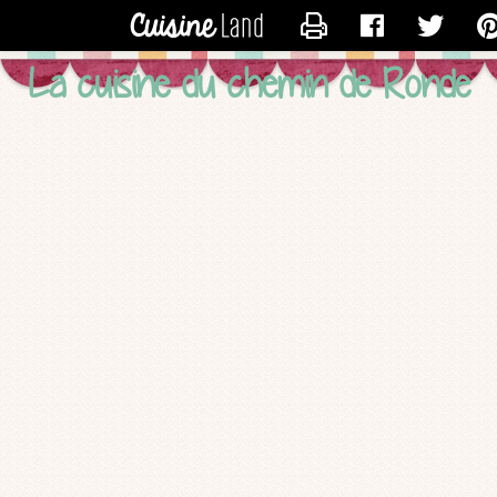
CONTACTER SYDO
La cuisine du chemin de Ronde