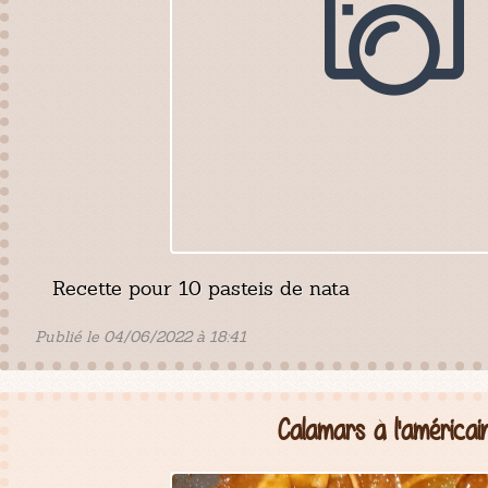
Recette pour 10 pasteis de nata
Publié le 04/06/2022 à 18:41
Calamars à l'américai