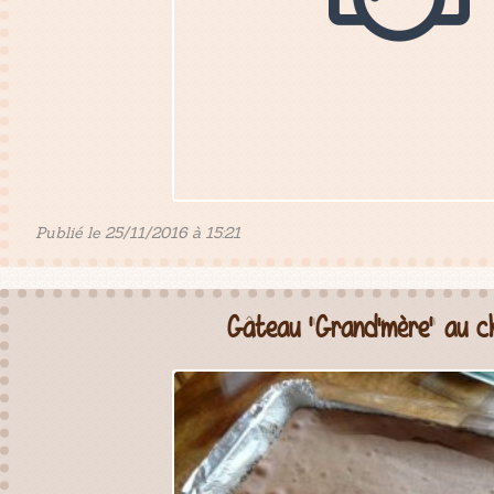
Publié le 25/11/2016 à 15:21
Gâteau "Grand'mère" au c