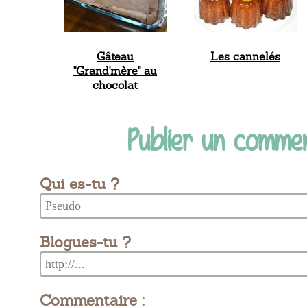
Gâteau
Les cannelés
"Grand'mère" au
chocolat
Publier un comme
Qui es-tu ?
Blogues-tu ?
Commentaire :