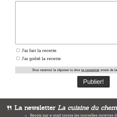
J'ai fait la recette.
J'ai goûté la recette.
Pour recevoir la réponse tu dois
te connecter
avant de la
🍴 La newsletter
La cuisine du chem
Reçois par e-mail toutes les nouvelles recettes d