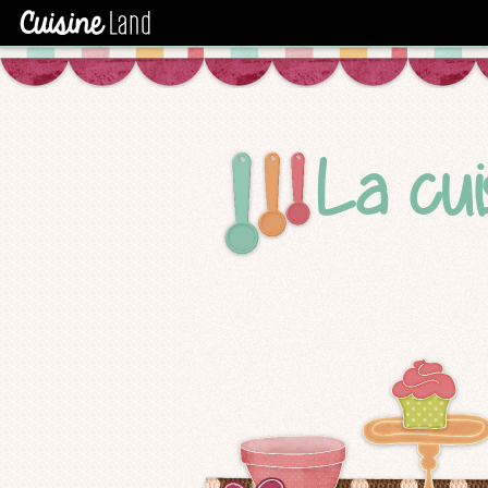
La cui