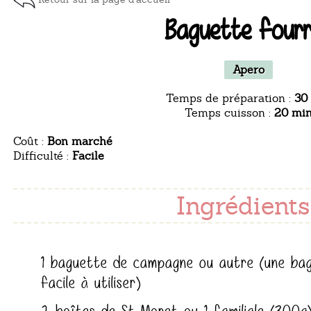
Baguette four
Apero
Temps de préparation :
30
Temps cuisson :
20 mi
Coût :
Bon marché
Difficulté :
Facile
Ingrédients 
1 baguette de campagne ou autre (une bagu
facile à utiliser)