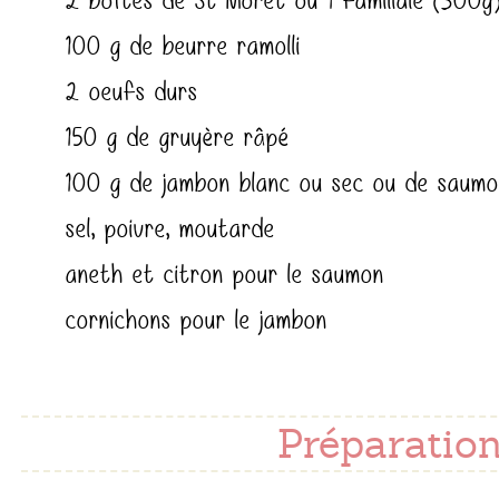
2 boîtes de St Moret ou 1 familiale (300g
100 g de beurre ramolli
2 oeufs durs
150 g de gruyère râpé
100 g de jambon blanc ou sec ou de saum
sel, poivre, moutarde
aneth et citron pour le saumon
cornichons pour le jambon
Préparation