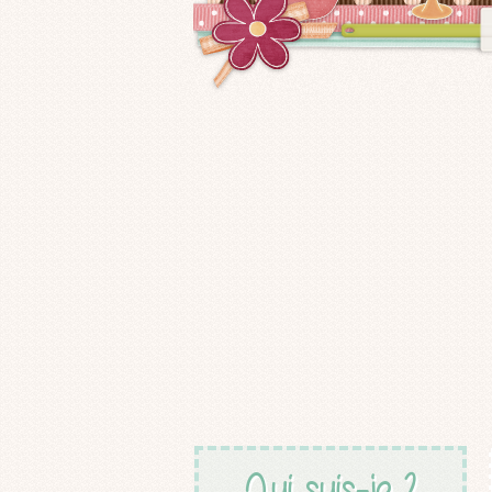
Qui suis-je ?