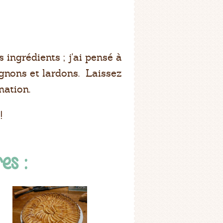
 ingrédients ; j'ai pensé à
gnons et lardons. Laissez
nation.
!
es :