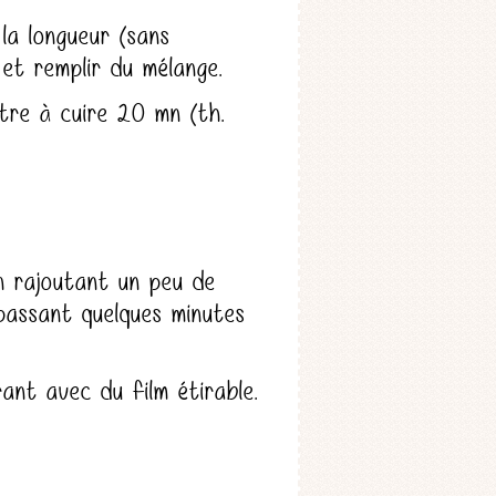
la longueur (sans
 et remplir du mélange.
ttre à cuire 20 mn (th.
en rajoutant un peu de
passant quelques minutes
ant avec du film étirable.