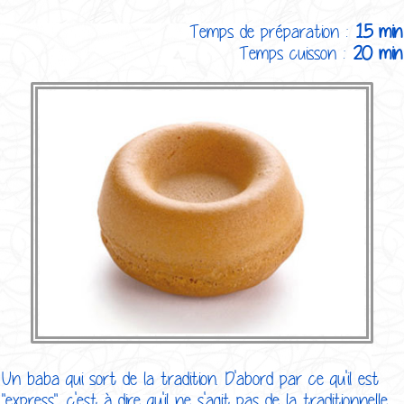
Temps de préparation :
15 min
Temps cuisson :
20 min
Un baba qui sort de la tradition. D'abord par ce qu'il est
"express", c'est à dire qu'il ne s'agit pas de la traditionnelle