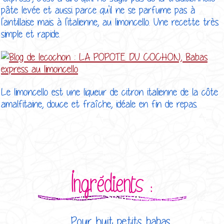
pâte levée et aussi parce qu'il ne se parfume pas à
l'antillaise mais à l'italienne, au limoncello. Une recette très
simple et rapide.
Le limoncello est une liqueur de citron italienne de la côte
amalfitaine, douce et fraîche, idéale en fin de repas.
Ingrédients :
Pour huit petits babas