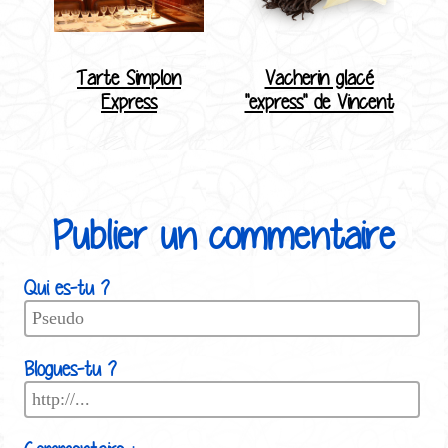
Tarte Simplon
Vacherin glacé
Express
"express" de Vincent
Publier un commentaire
Qui es-tu ?
Blogues-tu ?