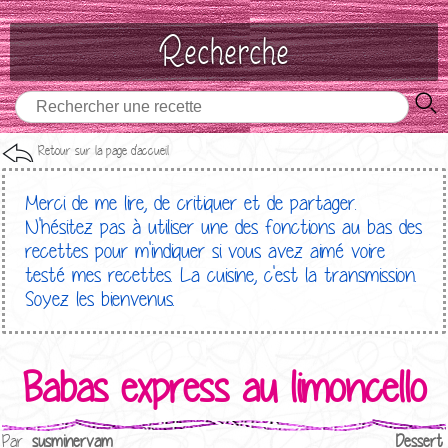
Recherche
Retour sur la page d'accueil
Merci de me lire, de critiquer et de partager.
N'hésitez pas à utiliser une des fonctions au bas des
recettes pour m'indiquer si vous avez aimé voire
testé mes recettes. La cuisine, c'est la transmission.
Soyez les bienvenus.
Babas express au limoncello
Par
susminervam
Dessert