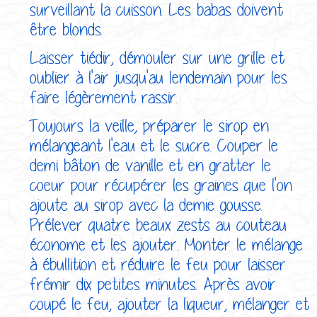
surveillant la cuisson. Les babas doivent
être blonds.
Laisser tiédir, démouler sur une grille et
oublier à l'air jusqu'au lendemain pour les
faire légèrement rassir.
Toujours la veille, préparer le sirop en
mélangeant l'eau et le sucre. Couper le
demi bâton de vanille et en gratter le
coeur pour récupérer les graines que l'on
ajoute au sirop avec la demie gousse.
Prélever quatre beaux zests au couteau
économe et les ajouter. Monter le mélange
à ébullition et réduire le feu pour laisser
frémir dix petites minutes. Après avoir
coupé le feu, ajouter la liqueur, mélanger et