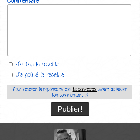
Commentaire :
J'ai fait la recette.
J'ai goûté la recette.
Pour recevoir la réponse tu dois
te connecter
avant de laisser
ton commentaire ;-)