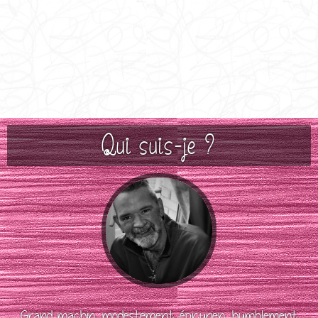
Qui suis-je ?
Grand machin, modestement épicurien, humblement