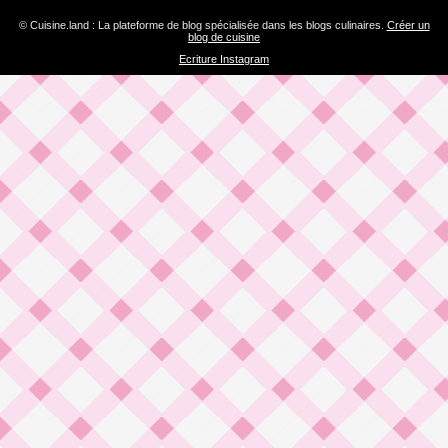
© Cuisine.land : La plateforme de blog spécialisée dans les blogs culinaires.
Créer un
blog de cuisine
Ecriture Instagram