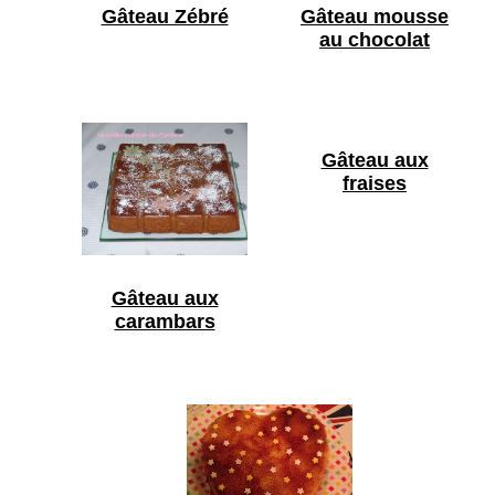
Gâteau Zébré
Gâteau mousse
au chocolat
Gâteau aux
fraises
Gâteau aux
carambars