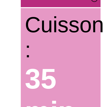
Cuisson
:
35