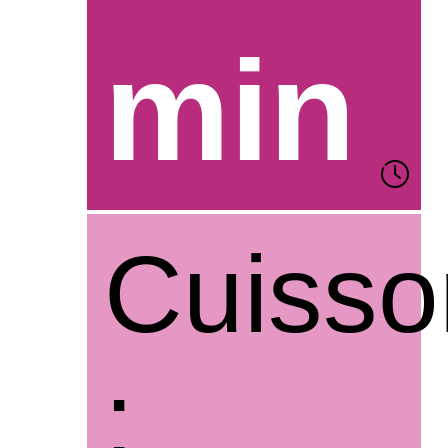
min
Cuisso
: