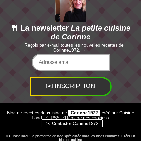
🍴 La newsletter
La petite cuisine
de Corinne
Reçois par e-mail toutes les nouvelles recettes de
Corinne1972.
Blog de recettes de cuisine de
Corinne1972
créé sur
Cuisine
Land
⁄
RSS
⁄
Réglage des cookies
/
✉️ Contacter Corinne1972
© Cuisine.land : La plateforme de blog spécialisée dans les blogs culinaires.
Créer un
blog de cuisine