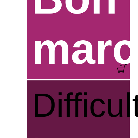
marc
Difficul