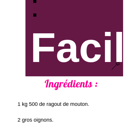
:
Facil
Ingrédients :
1 kg 500 de ragout de mouton.
2 gros oignons.