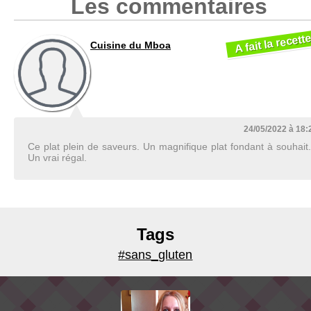
Les commentaires
A fait la recett
Cuisine du Mboa
24/05/2022 à 18:
Ce plat plein de saveurs. Un magnifique plat fondant à souhait.
Un vrai régal.
Tags
#sans_gluten