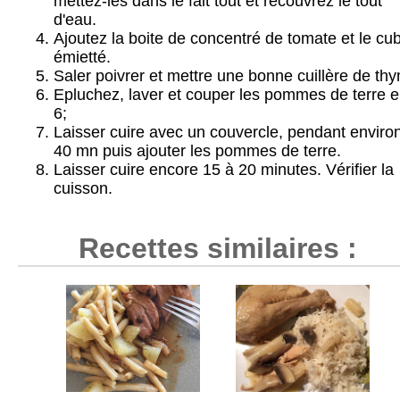
mettez-les dans le fait tout et recouvrez le tout
d'eau.
Ajoutez la boite de concentré de tomate et le cu
émietté.
Saler poivrer et mettre une bonne cuillère de th
Epluchez, laver et couper les pommes de terre 
6;
Laisser cuire avec un couvercle, pendant enviro
40 mn puis ajouter les pommes de terre.
Laisser cuire encore 15 à 20 minutes. Vérifier la
cuisson.
Recettes similaires :