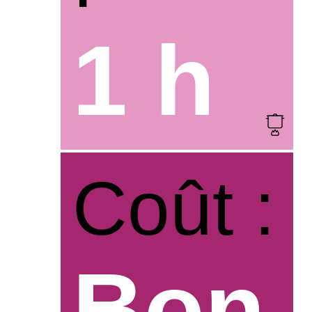
1 h
Coût :
Bon