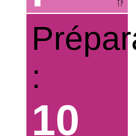
Prépar
:
10