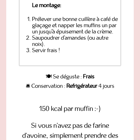
Le montage:
Prélever une bonne cuillère à café de
glaçage et napper les muffins un par
un jusqu'à épuisement de la crème.
Saupoudrer d'amandes (ou autre
noix).
Servir frais !
🍽️ Se déguste :
Frais
🛎️ Conservation :
Refrigérateur
4 jours
150 kcal par muffin :-)
Si vous n'avez pas de farine
d'avoine, simplement prendre des