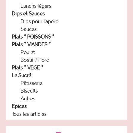
Lunchs légers
Dips et Sauces
Dips pour l'apéro
Sauces
Plats * POISSONS *
Plats * VIANDES *
Poulet
Boeuf / Porc
Plats * VEGE *
Le Sucré
Pâtisserie
Biscuits
Autres
Epices
Tous les articles