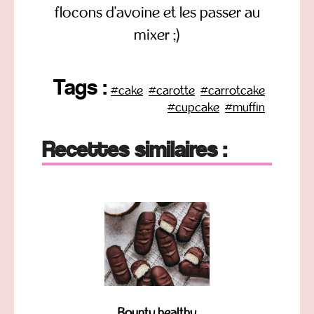
flocons d'avoine et les passer au
mixer ;)
Tags :
#cake
#carotte
#carrotcake
#cupcake
#muffin
Recettes similaires :
Bounty healthy