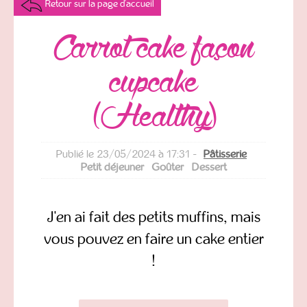
Retour sur la page d'accueil
Carrot cake façon
cupcake
(Healthy)
Publié le 23/05/2024 à 17:31 -
Pâtisserie
Petit déjeuner
Goûter
Dessert
J'en ai fait des petits muffins, mais
vous pouvez en faire un cake entier
!