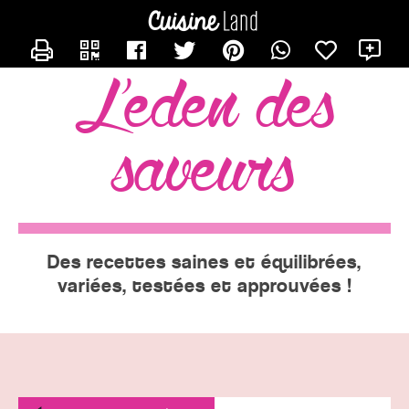
CONTACTER EVE
X
l'eden des
saveurs
Des recettes saines et équilibrées,
variées, testées et approuvées !