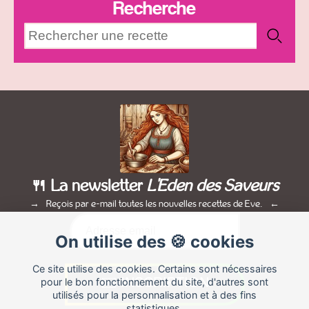
Recherche
🍴 La newsletter
L'Eden des Saveurs
Reçois par e-mail toutes les nouvelles recettes de Eve.
On utilise des 🍪 cookies
Ce site utilise des cookies. Certains sont nécessaires
pour le bon fonctionnement du site, d'autres sont
utilisés pour la personnalisation et à des fins
statistiques.