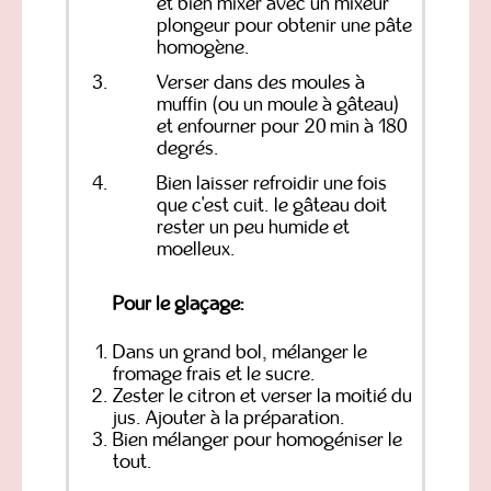
et bien mixer avec un mixeur
plongeur pour obtenir une pâte
homogène.
Verser dans des moules à
muffin (ou un moule à gâteau)
et enfourner pour 20 min à 180
degrés.
Bien laisser refroidir une fois
que c'est cuit. le gâteau doit
rester un peu humide et
moelleux.
Pour le glaçage:
Dans un grand bol, mélanger le
fromage frais et le sucre.
Zester le citron et verser la moitié du
jus. Ajouter à la préparation.
Bien mélanger pour homogéniser le
tout.