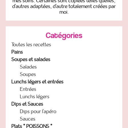
mes soins. Certaines sont copiées telles quelles,
d'autres adaptées, d'autre totalement créées par
moi.
Catégories
Toutes les recettes
Pains
Soupes et salades
Salades
Soupes
Lunchs légers et entrées
Entrées
Lunchs légers
Dips et Sauces
Dips pour l'apéro
Sauces
Plats * POISSONS *