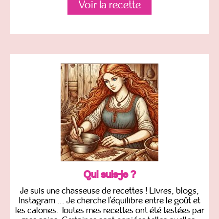
Voir la recette
Qui suis-je ?
Je suis une chasseuse de recettes ! Livres, blogs,
Instagram ... Je cherche l'équilibre entre le goût et
les calories. Toutes mes recettes ont été testées par