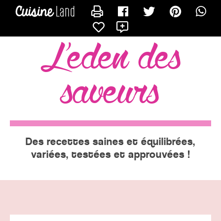
CONTACTER EVE
X
l'eden des
saveurs
Des recettes saines et équilibrées,
variées, testées et approuvées !