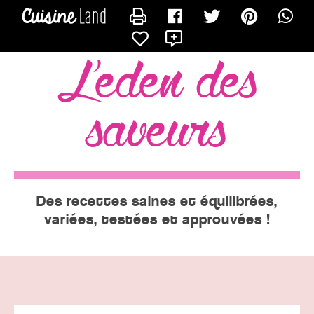
CONTACTER EVE
X
l'eden des
saveurs
Des recettes saines et équilibrées,
variées, testées et approuvées !