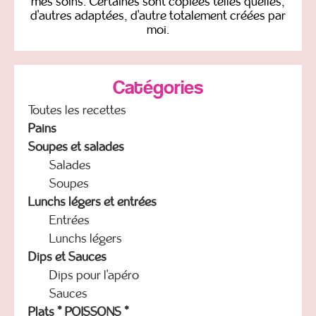
mes soins. Certaines sont copiées telles quelles,
d'autres adaptées, d'autre totalement créées par
moi.
Catégories
Toutes les recettes
Pains
Soupes et salades
Salades
Soupes
Lunchs légers et entrées
Entrées
Lunchs légers
Dips et Sauces
Dips pour l'apéro
Sauces
Plats * POISSONS *