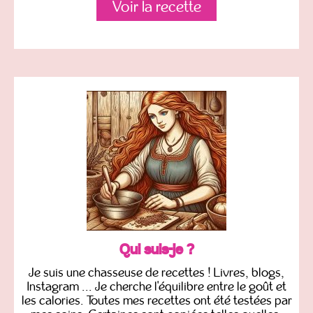
Voir la recette
Qui suis-je ?
Je suis une chasseuse de recettes ! Livres, blogs,
Instagram ... Je cherche l'équilibre entre le goût et
les calories. Toutes mes recettes ont été testées par