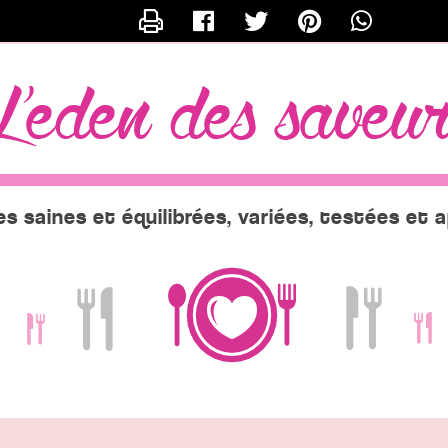
CONTACTER EVE
l'eden des saveu
s saines et équilibrées, variées, testées et 