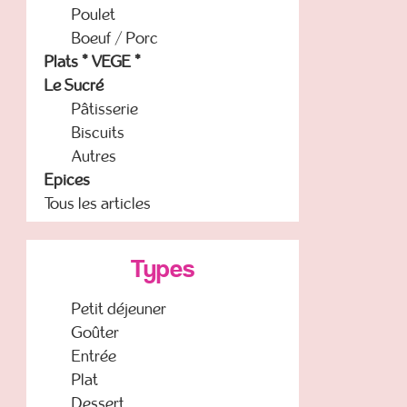
Poulet
Boeuf / Porc
Plats * VEGE *
Le Sucré
Pâtisserie
Biscuits
Autres
Epices
Tous les articles
Types
Petit déjeuner
Goûter
Entrée
Plat
Dessert