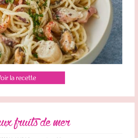
oir la recette
 aux fruits de mer