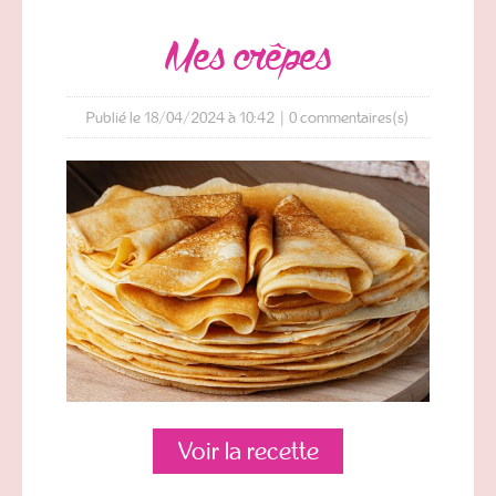
mes crêpes
Publié le 18/04/2024 à 10:42
|
0
commentaires(s)
Voir la recette