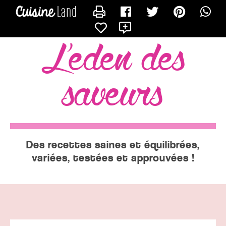
CONTACTER EVE
X
l'eden des
saveurs
Des recettes saines et équilibrées,
variées, testées et approuvées !