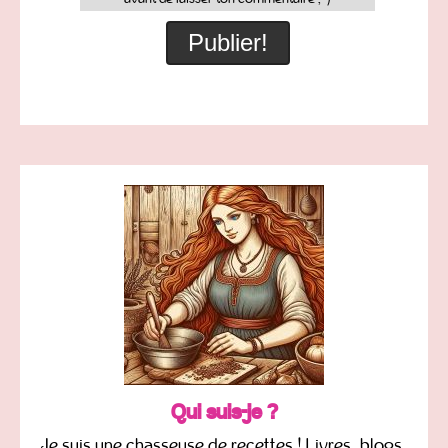
Qui suis-je ?
Je suis une chasseuse de recettes ! Livres, blogs,