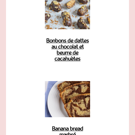
Bonbons de dattes
au chocolat et
beurre de
cacahuètes
Banana bread
marbré