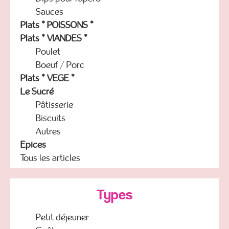
Sauces
Plats * POISSONS *
Plats * VIANDES *
Poulet
Boeuf / Porc
Plats * VEGE *
Le Sucré
Pâtisserie
Biscuits
Autres
Epices
Tous les articles
Types
Petit déjeuner