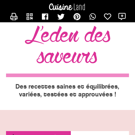
CONTACTER EVE
X
l'eden des
saveurs
Des recettes saines et équilibrées,
variées, testées et approuvées !