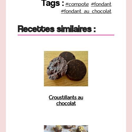
Tags :
#compote
#fondant
#fondant_au_chocolat
Recettes similaires :
Croustillants au
chocolat