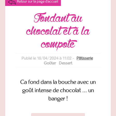
Retour sur la page d'accueil
Fondant au
chocolat et à la
compote
Publié le 18/04/2024 à 11:02 -
Pâtisserie
Goûter
Dessert
Ca fond dans la bouche avec un
goût intense de chocolat ... un
banger !