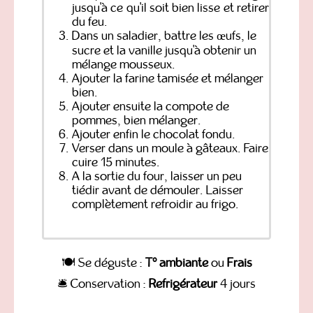
jusqu'à ce qu'il soit bien lisse et retirer
du feu.
Dans un saladier, battre les œufs, le
sucre et la vanille jusqu'à obtenir un
mélange mousseux.
Ajouter la farine tamisée et mélanger
bien.
Ajouter ensuite la compote de
pommes, bien mélanger.
Ajouter enfin le chocolat fondu.
Verser dans un moule à gâteaux. Faire
cuire 15 minutes.
A la sortie du four, laisser un peu
tiédir avant de démouler. Laisser
complètement refroidir au frigo.
🍽️ Se déguste :
T° ambiante
ou
Frais
🛎️ Conservation :
Refrigérateur
4 jours