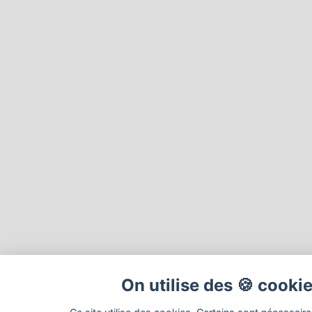
On utilise des 🍪 cooki