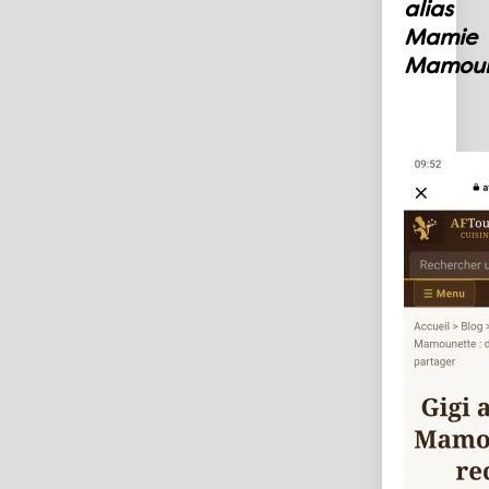
alias
Mamie
Mamoun