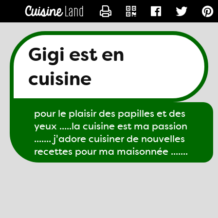
CONTACTER GIGI61
Gigi est en
cuisine
pour le plaisir des papilles et des
yeux .....la cuisine est ma passion
....... j'adore cuisiner de nouvelles
recettes pour ma maisonnée .......