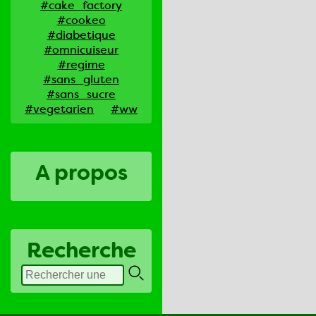
#cake_factory
#cookeo
#diabetique
#omnicuiseur
#regime
#sans_gluten
#sans_sucre
#vegetarien
#ww
A propos
Recherche