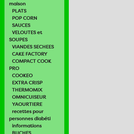
maison
PLATS
POP CORN
SAUCES
VELOUTES et
SOUPES
VIANDES SECHEES
CAKE FACTORY
COMPACT COOK
PRO
COOKEO
EXTRA CRISP
THERMOMIX
OMNICUISEUR
YAOURTIERE
recettes pour
personnes diabéti
informations
BUCHES