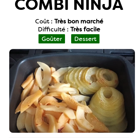
COMBI NINJA
Coût :
Très bon marché
Difficulté :
Très facile
Goûter
Dessert