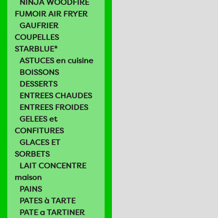
NINJA WOODFIRE
FUMOIR AIR FRYER
GAUFRIER
COUPELLES
STARBLUE*
ASTUCES en cuisine
BOISSONS
DESSERTS
ENTREES CHAUDES
ENTREES FROIDES
GELEES et
CONFITURES
GLACES ET
SORBETS
LAIT CONCENTRE
maison
PAINS
PATES à TARTE
PATE a TARTINER