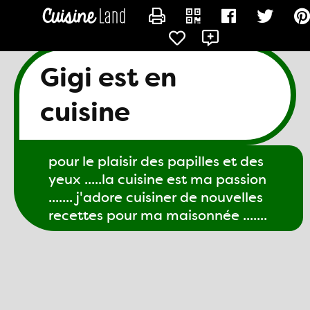
CONTACTER GIGI61
Gigi est en
cuisine
pour le plaisir des papilles et des
yeux .....la cuisine est ma passion
....... j'adore cuisiner de nouvelles
recettes pour ma maisonnée .......