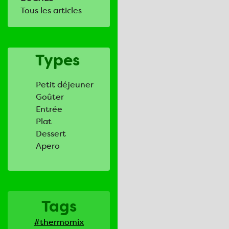
Tous les articles
Types
Petit déjeuner
Goûter
Entrée
Plat
Dessert
Apero
Tags
#thermomix