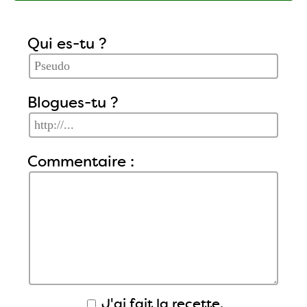
Qui es-tu ?
Blogues-tu ?
Commentaire :
J'ai fait la recette.