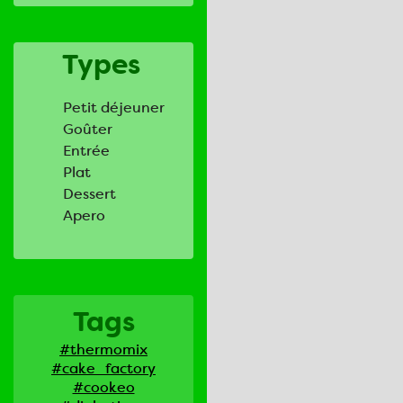
Types
Petit déjeuner
Goûter
Entrée
Plat
Dessert
Apero
Tags
#thermomix
#cake_factory
#cookeo