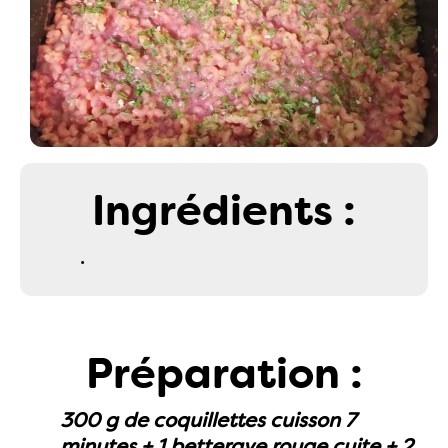
Ingrédients :
.
Préparation :
300 g de coquillettes cuisson 7
minutes + 1 betterave rouge cuite + 2