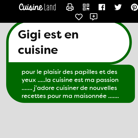
CONTACTER GIGI61
Gigi est en
cuisine
pour le plaisir des papilles et des
yeux .....la cuisine est ma passion
....... j'adore cuisiner de nouvelles
recettes pour ma maisonnée .......