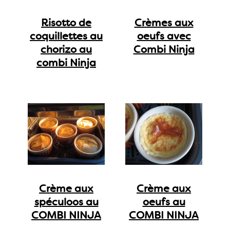
Risotto de
Crèmes aux
coquillettes au
oeufs avec
chorizo au
Combi Ninja
combi Ninja
Crème aux
Crème aux
spéculoos au
oeufs au
COMBI NINJA
COMBI NINJA