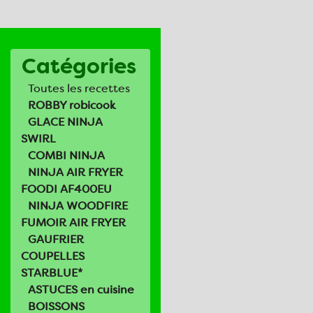
Catégories
Toutes les recettes
ROBBY robicook
GLACE NINJA
SWIRL
COMBI NINJA
NINJA AIR FRYER
FOODI AF400EU
NINJA WOODFIRE
FUMOIR AIR FRYER
GAUFRIER
COUPELLES
STARBLUE*
ASTUCES en cuisine
BOISSONS