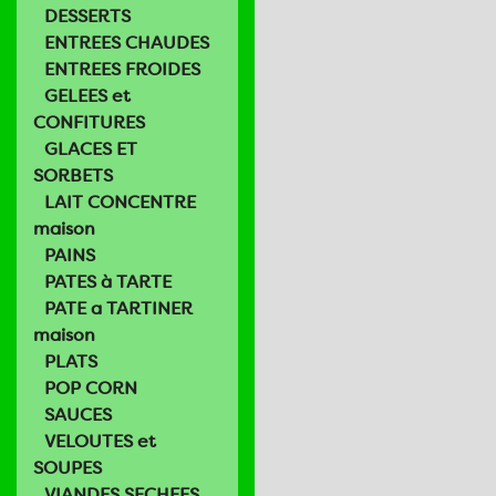
DESSERTS
ENTREES CHAUDES
ENTREES FROIDES
GELEES et
CONFITURES
GLACES ET
SORBETS
LAIT CONCENTRE
maison
PAINS
PATES à TARTE
PATE a TARTINER
maison
PLATS
POP CORN
SAUCES
VELOUTES et
SOUPES
VIANDES SECHEES