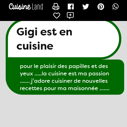
CONTACTER GIGI61
X
Gigi est en
cuisine
pour le plaisir des papilles et des
yeux .....la cuisine est ma passion
....... j'adore cuisiner de nouvelles
recettes pour ma maisonnée .......