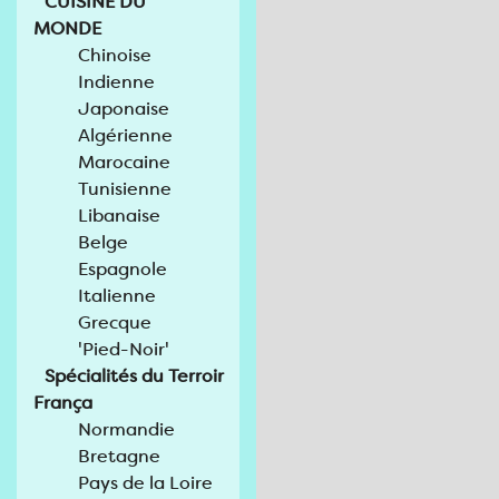
CUISINE DU
MONDE
Chinoise
Indienne
Japonaise
Algérienne
Marocaine
Tunisienne
Libanaise
Belge
Espagnole
Italienne
Grecque
'Pied-Noir'
Spécialités du Terroir
França
Normandie
Bretagne
Pays de la Loire