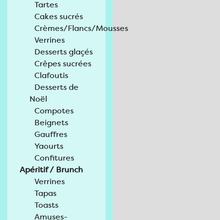
Tartes
Cakes sucrés
Crèmes/Flancs/Mousses
Verrines
Desserts glaçés
Crêpes sucrées
Clafoutis
Desserts de
Noël
Compotes
Beignets
Gauffres
Yaourts
Confitures
Apéritif / Brunch
Verrines
Tapas
Toasts
Amuses-