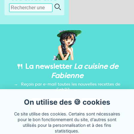
🍴 La newsletter
La cuisine de
Fabienne
Reçois par e-mail toutes les nouvelles recettes de
Fab27.
On utilise des 🍪 cookies
Ce site utilise des cookies. Certains sont nécessaires
pour le bon fonctionnement du site, d'autres sont
utilisés pour la personnalisation et à des fins
statistiques.