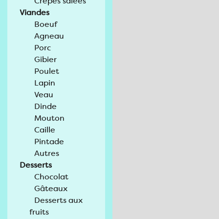
Crêpes salées
Viandes
Boeuf
Agneau
Porc
Gibier
Poulet
Lapin
Veau
Dinde
Mouton
Caille
Pintade
Autres
Desserts
Chocolat
Gâteaux
Desserts aux
fruits