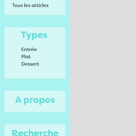
Tous les articles
Types
Entrée
Plat
Dessert
A propos
Recherche