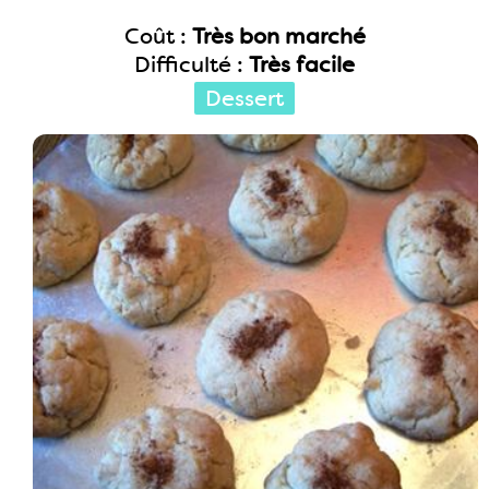
Coût :
Très bon marché
Difficulté :
Très facile
Dessert