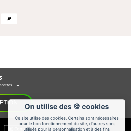
🔎
s
ecettes.
On utilise des 🍪 cookies
Ce site utilise des cookies. Certains sont nécessaires
pour le bon fonctionnement du site, d'autres sont
utilisés pour la personnalisation et à des fins
/
✉️ Contacter chrisrecettes