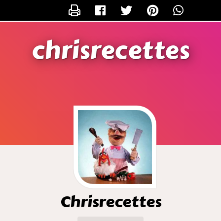
CONTACTER CHRISRECETTES
chrisrecettes
Chrisrecettes