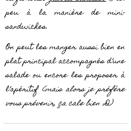
peu à la manière de mini-
sandwiches.
On peut les manger aussi bien en
plat principal accompagnés d’une
salade ou encore les proposer à
l’apéritif
(mais alors je préfère
vous prévenir, ça cale bien :D)