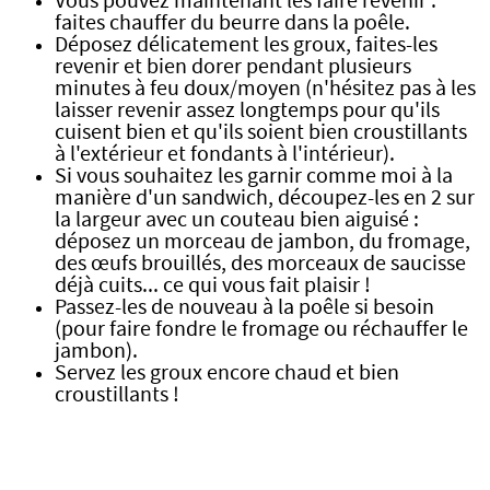
Vous pouvez maintenant les faire revenir :
faites chauffer du beurre dans la poêle.
Déposez délicatement les groux, faites-les
revenir et bien dorer pendant plusieurs
minutes à feu doux/moyen (n'hésitez pas à les
laisser revenir assez longtemps pour qu'ils
cuisent bien et qu'ils soient bien croustillants
à l'extérieur et fondants à l'intérieur).
Si vous souhaitez les garnir comme moi à la
manière d'un sandwich, découpez-les en 2 sur
la largeur avec un couteau bien aiguisé :
déposez un morceau de jambon, du fromage,
des œufs brouillés, des morceaux de saucisse
déjà cuits... ce qui vous fait plaisir !
Passez-les de nouveau à la poêle si besoin
(pour faire fondre le fromage ou réchauffer le
jambon).
Servez les groux encore chaud et bien
croustillants !