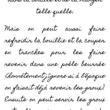
dans la bouille et de la manger
telle quelle.
Mais on peut aussi faire
refroidir la bouillie et la couper
en tranches pour les faire
revenir dans une poêle beurrée
(honnêtement j’ignore si à l’époque
on faisait déjà revenir les groux)
.
Ensuite on peut servir les groux