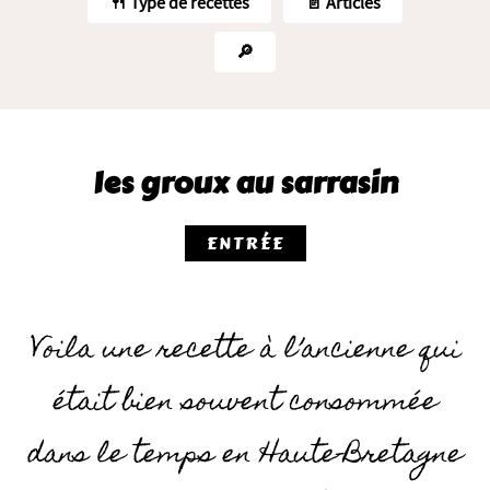
🍴 Type de recettes
📄 Articles
🔎
les groux au sarrasin
ENTRÉE
Voila une recette à l’ancienne qui
était bien souvent consommée
dans le temps en Haute-Bretagne