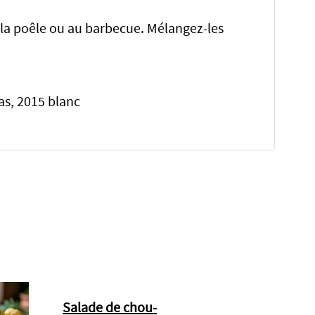
 à la poêle ou au barbecue. Mélangez-les
as, 2015 blanc
Salade de chou-