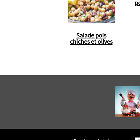
po
Salade pois
chiches et olives