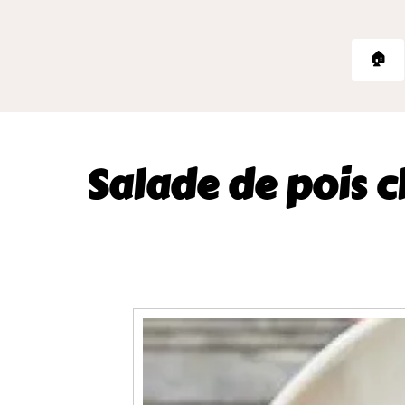
🏠
Salade de pois ch