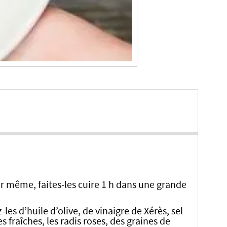
our même, faites-les cuire 1 h dans une grande
les d’huile d’olive, de vinaigre de Xérès, sel
s fraîches, les radis roses, des graines de