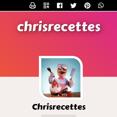
CONTACTER CHRISRECETTES
chrisrecettes
Chrisrecettes