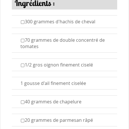
Ingrédients :
▢300 grammes d'hachis de cheval
▢70 grammes de double concentré de
tomates
▢1/2 gros oignon finement ciselé
1 gousse d'ail finement ciselée
▢40 grammes de chapelure
▢20 grammes de parmesan râpé