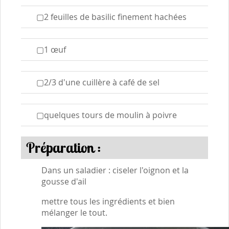
▢2 feuilles de basilic finement hachées
▢1 œuf
▢2/3 d'une cuillère à café de sel
▢quelques tours de moulin à poivre
Préparation :
Dans un saladier : ciseler l'oignon et la
gousse d'ail
mettre tous les ingrédients et bien
mélanger le tout.