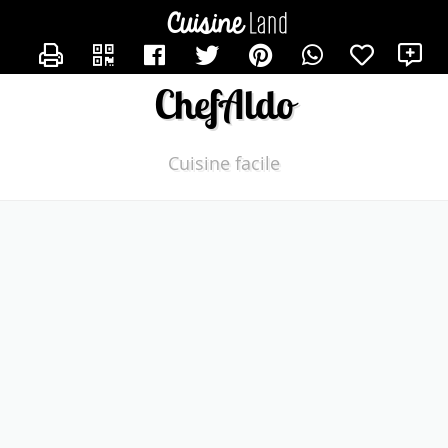
CONTACTER CHEFALDO
ChefAldo
Cuisine facile