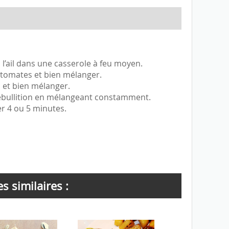
 l’ail dans une casserole à feu moyen.
 tomates et bien mélanger.
 et bien mélanger.
 ébullition en mélangeant constamment.
ter 4 ou 5 minutes.
s similaires :