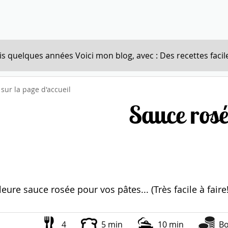
s quelques années Voici mon blog, avec : Des recettes facile
sur la page d'accueil
Sauce rosé
leure sauce rosée pour vos pâtes... (Très facile à faire!
4
5 min
10 min
B