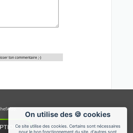
isser ton commentaire ;-)
ChefAldo.
On utilise des 🍪 cookies
Ce site utilise des cookies. Certains sont nécessaires
pour le bon fonctionnement du site, d'autres sont