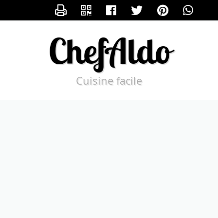
CONTACTER CHEFALDO
ChefAldo
Cuisine facile