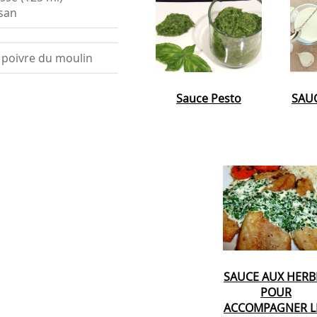
san
t poivre du moulin
Sauce Pesto
SAUC
SAUCE AUX HERB
POUR
ACCOMPAGNER L