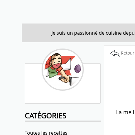
Je suis un passionné de cuisine depui
Retour 
La meil
CATÉGORIES
Toutes les recettes