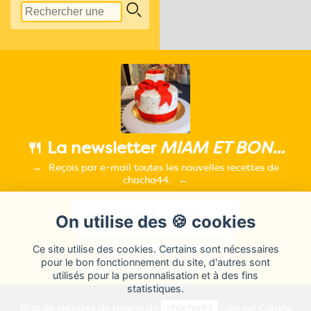
🍴 La newsletter
MIAM ET BON...
Reçois par e-mail toutes les nouvelles recettes de
chacha44.
On utilise des 🍪 cookies
Ce site utilise des cookies. Certains sont nécessaires
pour le bon fonctionnement du site, d'autres sont
utilisés pour la personnalisation et à des fins
statistiques.
Blog de recettes de cuisine de
chacha44
créé sur
Cuisine