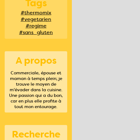
Tags
#thermomix
#vegetarien
#regime
#sans_gluten
A propos
Commerciale, épouse et
maman à temps plein; je
trouve le moyen de
m'évader dans la cuisine.
Une passion qui a du bon,
car en plus elle profite à
tout mon entourage.
Recherche