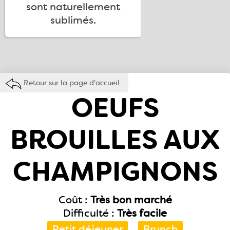
sont naturellement
sublimés.
Retour sur la page d'accueil
OEUFS
BROUILLES AUX
CHAMPIGNONS
Coût :
Très bon marché
Difficulté :
Très facile
Petit déjeuner
Brunch