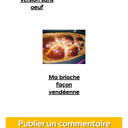
oeuf
Ma brioche
façon
vendéenne
Publier un commentaire