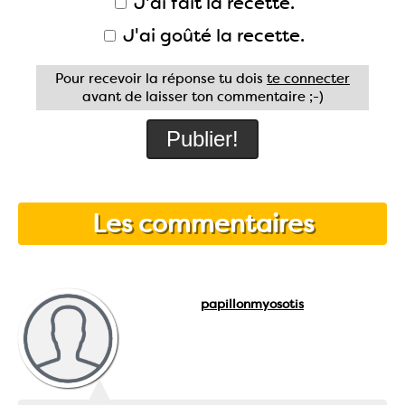
J'ai fait la recette.
J'ai goûté la recette.
Pour recevoir la réponse tu dois
te connecter
avant de laisser ton commentaire ;-)
Les commentaires
papillonmyosotis