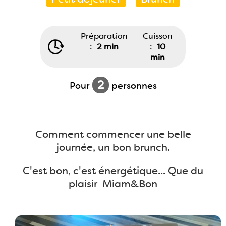
Préparation
Cuisson
:
2 min
:
10
min
2
Pour
personnes
Comment commencer une belle
journée, un bon brunch.
C'est bon, c'est énergétique... Que du
plaisir Miam&Bon