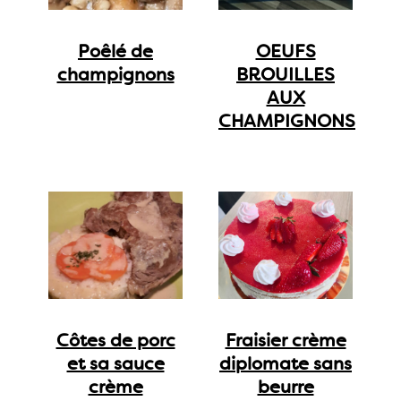
Poêlé de
OEUFS
champignons
BROUILLES
AUX
CHAMPIGNONS
Côtes de porc
Fraisier crème
et sa sauce
diplomate sans
crème
beurre