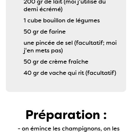
200 gr de lait (moi j'utilise du
demi écrémé)
1 cube bouillon de légumes
50 gr de farine
une pincée de sel (facultatif; moi
j'en mets pas)
50 gr de crème fraîche
40 gr de vache qui rit (facultatif)
Préparation :
- on émince les champignons, on les