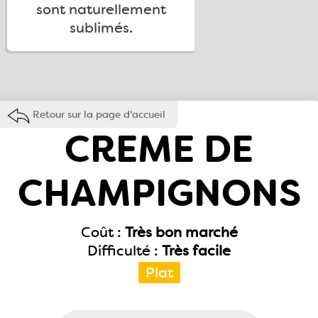
sont naturellement
sublimés.
Retour sur la page d'accueil
CREME DE
CHAMPIGNONS
Coût :
Très bon marché
Difficulté :
Très facile
Plat