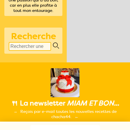
car en plus elle profite à
tout mon entourage.
Recherche
🍴 La newsletter
MIAM ET BON...
Reçois par e-mail toutes les nouvelles recettes de
chacha44.