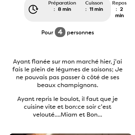
Préparation
Cuisson
Repos
:
8 min
:
11 min
:
2
min
4
Pour
personnes
Ayant flanée sur mon marché hier, j'ai
fais le plein de légumes de saisons; Je
ne pouvais pas passer à côté de ses
beaux champignons.
Ayant repris le boulot, il faut que je
cuisine vite et bon:ce soir c'est
velouté....Miam et Bon...