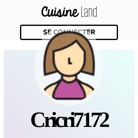
SE CONNECTER
Cricri7172