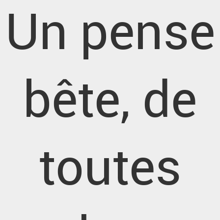
Un pense
bête, de
toutes