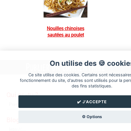
Nouilles chinoises
sautées au poulet
On utilise des 🍪 cookie
Publier un commentaire
Ce site utilise des cookies. Certains sont nécessaire
fonctionnement du site, d'autres sont utilisés pour la per
des fins statistiques.
Qui es-tu ?
✔️ J'ACCEPTE
⚙️ Options
Blogues-tu ?