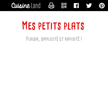
CONTACTER MAPETITEDINETTE
Mes petits plats
Plaisir, simplicité et rapidité !