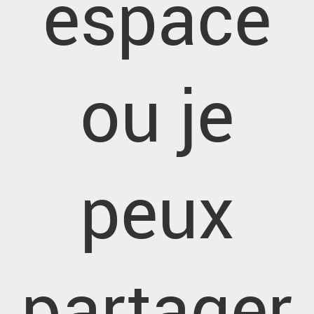
espace
ou je
peux
partager