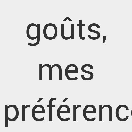
goûts,
mes
préférenc