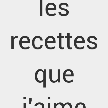
les
recettes
que
j'aime