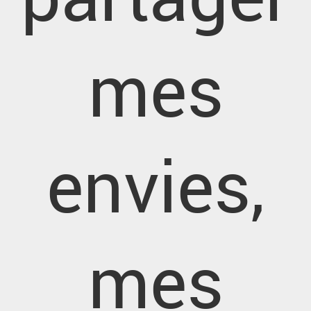
mes
envies,
mes