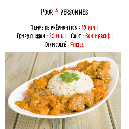
Pour
4
personnes
Temps de préparation :
15 min
Temps cuisson :
25 min
Coût :
Bon marché
Difficulté :
Facile