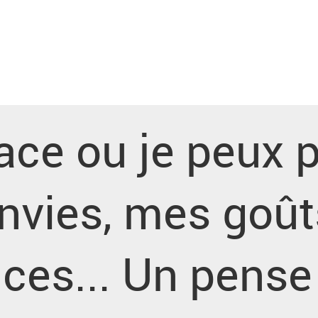
ce ou je peux 
nvies, mes goût
ces... Un pense