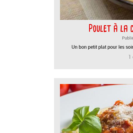
Poulet à la 
Publi
Un bon petit plat pour les so
1