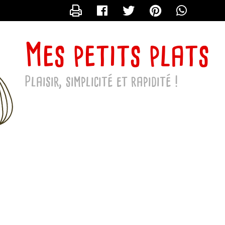
NTACTER MAPETITEDINETT
Mes petits plats
Plaisir, simplicité et rapidité !