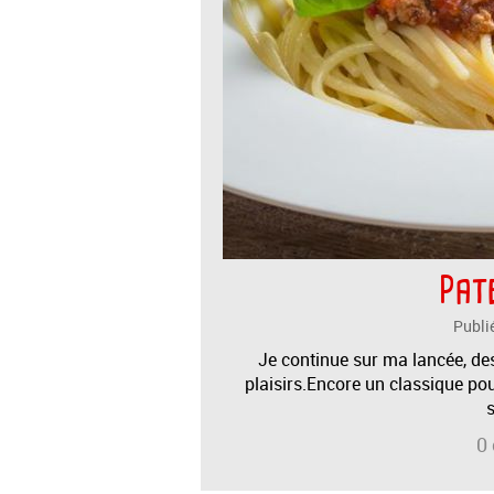
Pate
Publi
Je continue sur ma lancée, des
plaisirs.Encore un classique po
s
0