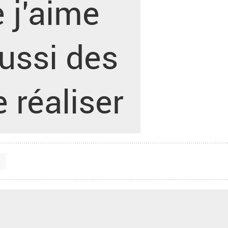
 j'aime
aussi des
e réaliser