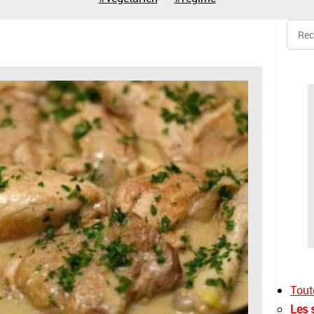
Tout
Les 