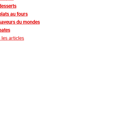
desserts
plats au fours
saveurs du mondes
pates
les articles