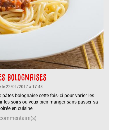
s bolognaises
é le 22/01/2017 à 17:48
 pâtes bolognaise cette fois-ci pour varier les
ur les soirs ou veux bien manger sans passer sa
oirée en cuisine.
commentaire(s)