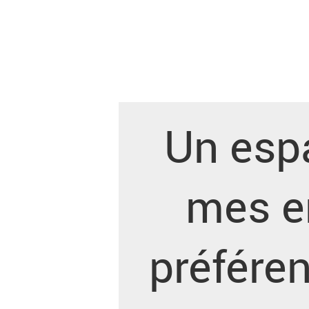
Un espa
mes e
préféren