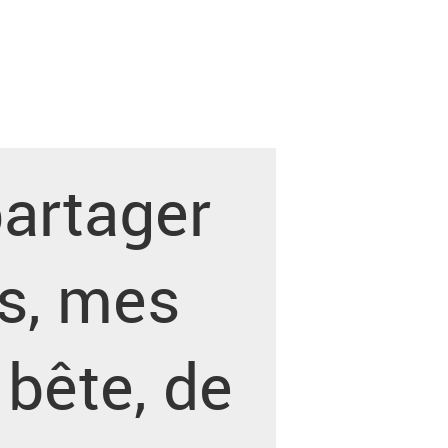
partager
s, mes
 bête, de