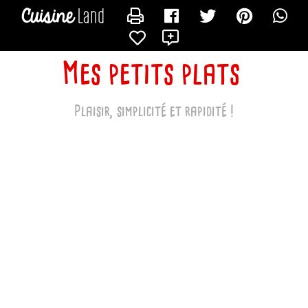
CONTACTER MAPETITEDINETTE
X
Mes petits plats
Plaisir, simplicité et rapidité !