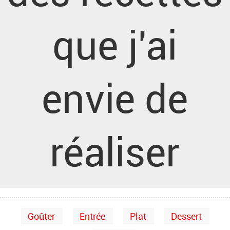
que j'ai
envie de
réaliser
Goûter
Entrée
Plat
Dessert