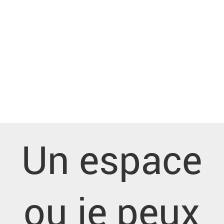
Un espace
ou je peux