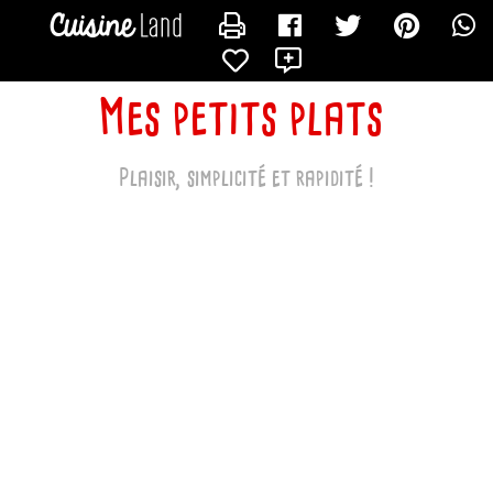
CONTACTER MAPETITEDINETTE
Mes petits plats
Plaisir, simplicité et rapidité !