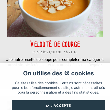
Velouté de courge
Publié le 21/01/2017 à 21:18
Une autre recette de soupe pour compléter ma catégorie,
aussi simple à réaliser et tout aussi délicieuse.Régalez
vous !
On utilise des 🍪 cookies
0
commentaire(s)
Ce site utilise des cookies. Certains sont nécessaires
pour le bon fonctionnement du site, d'autres sont utilisés
pour la personnalisation et à des fins statistiques.
✔️ J'ACCEPTE