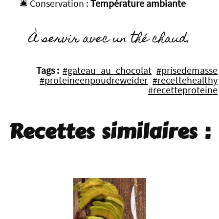
🛎️ Conservation :
Température ambiante
À servir avec un thé chaud.
Tags :
#gateau_au_chocolat
#prisedemasse
#proteineenpoudreweider
#recettehealthy
#recetteproteine
Recettes similaires :