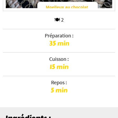
🍽️ 2
Préparation :
35 min
Cuisson :
15 min
Repos :
5 min