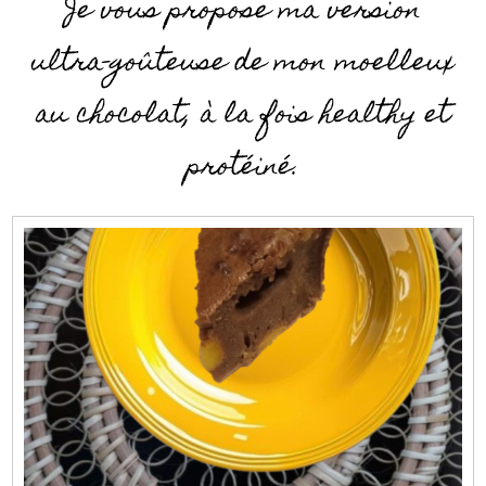
Je vous propose ma version
ultra-goûteuse de mon moelleux
au chocolat, à la fois healthy et
protéiné.