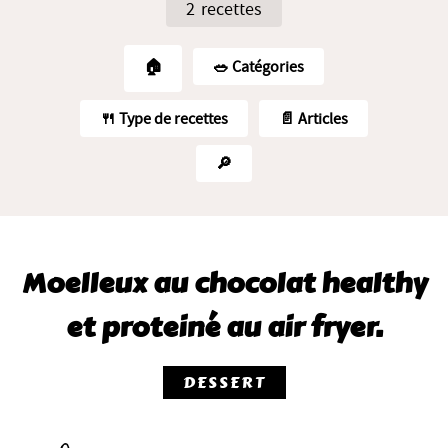
2 recettes
🏠
🥗️ Catégories
🍴 Type de recettes
📄 Articles
🔎
Moelleux au chocolat healthy
et proteiné au air fryer.
DESSERT