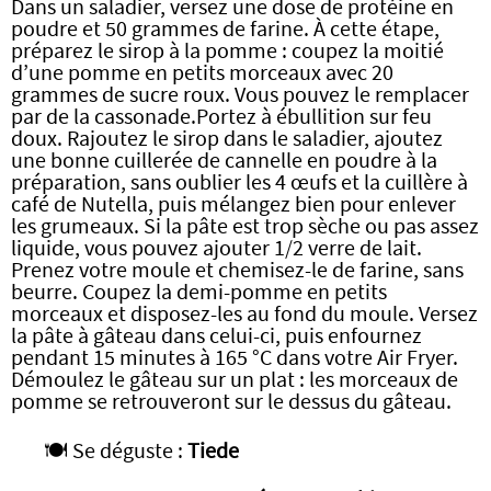
Dans un saladier, versez une dose de protéine en
poudre et 50 grammes de farine. À cette étape,
préparez le sirop à la pomme : coupez la moitié
d’une pomme en petits morceaux avec 20
grammes de sucre roux. Vous pouvez le remplacer
par de la cassonade.Portez à ébullition sur feu
doux. Rajoutez le sirop dans le saladier, ajoutez
une bonne cuillerée de cannelle en poudre à la
préparation, sans oublier les 4 œufs et la cuillère à
café de Nutella, puis mélangez bien pour enlever
les grumeaux. Si la pâte est trop sèche ou pas assez
liquide, vous pouvez ajouter 1/2 verre de lait.
Prenez votre moule et chemisez-le de farine, sans
beurre. Coupez la demi-pomme en petits
morceaux et disposez-les au fond du moule. Versez
la pâte à gâteau dans celui-ci, puis enfournez
pendant 15 minutes à 165 °C dans votre Air Fryer.
Démoulez le gâteau sur un plat : les morceaux de
pomme se retrouveront sur le dessus du gâteau.
🍽️ Se déguste :
Tiede