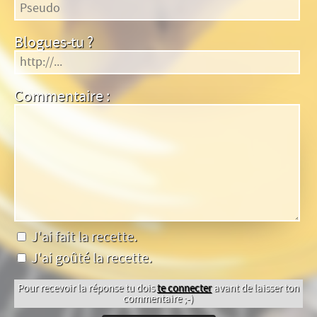
Blogues-tu ?
Commentaire :
J'ai fait la recette.
J'ai goûté la recette.
Pour recevoir la réponse tu dois
te connecter
avant de laisser ton
commentaire ;-)