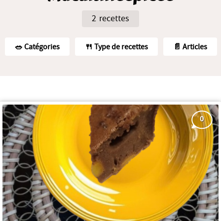
2 recettes
🥗️ Catégories
🍴 Type de recettes
📄 Articles
0