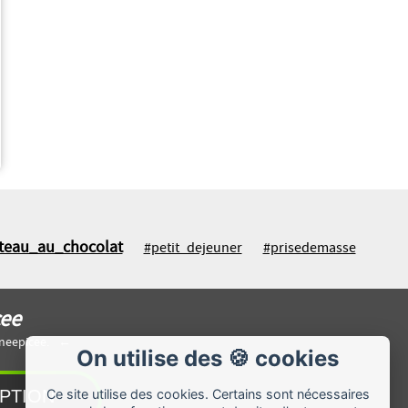
teau_au_chocolat
#petit_dejeuner
#prisedemasse
cee
ineepicee.
On utilise des 🍪 cookies
Ce site utilise des cookies. Certains sont nécessaires