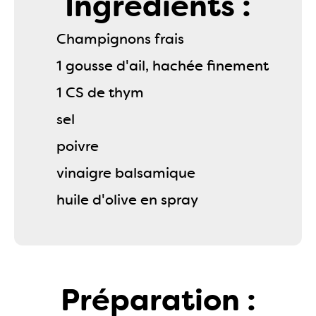
Ingrédients :
Champignons frais
1 gousse d'ail, hachée finement
1 CS de thym
sel
poivre
vinaigre balsamique
huile d'olive en spray
Préparation :