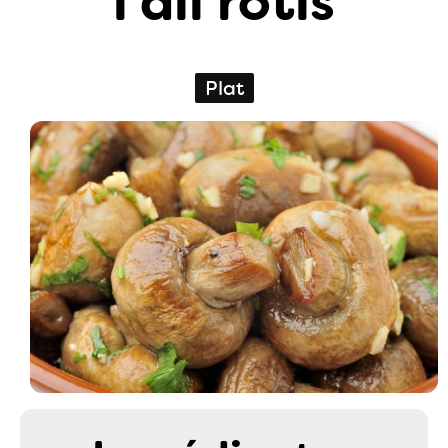
l'ail rôtis
Plat