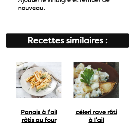
Ajouter le vinaigre et remuer de
nouveau.
Recettes similaires :
Panais à l'ail
céleri rave rôti
rôtis au four
à l'ail