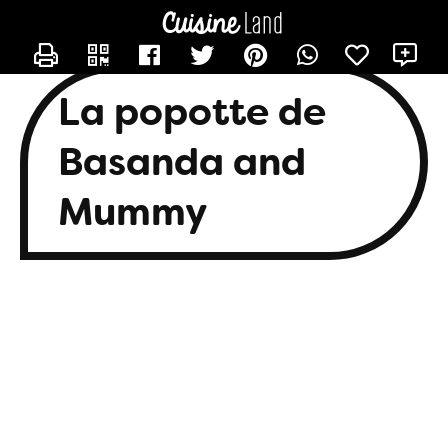
CONTACTER BASANDA
X
La popotte de
Basanda and
Mummy