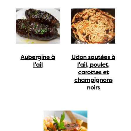
Aubergine à
Udon sautées à
l'ail
l'ail, poulet,
carottes et
champignons
noirs