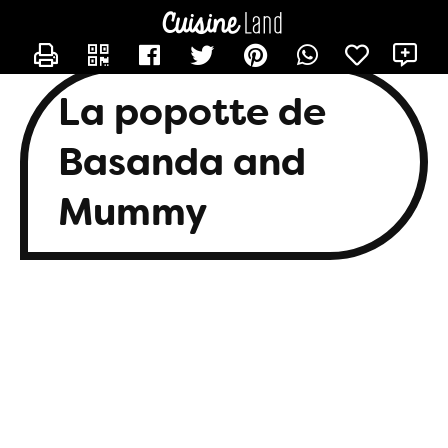
CONTACTER BASANDA
X
La popotte de
Basanda and
Mummy