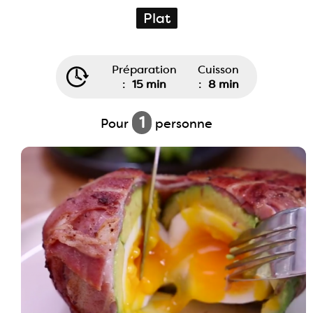
Plat
Préparation
Cuisson
:
15 min
:
8 min
1
Pour
personne